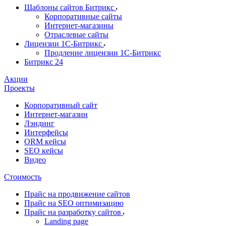
Шаблоны сайтов Битрикс
Корпоративные сайты
Интернет-магазины
Отраслевые сайты
Лицензии 1С-Битрикс
Продление лицензии 1С-Битрикс
Битрикс 24
Акции
Проекты
Корпоративный сайт
Интернет-магазин
Лэндинг
Интерфейсы
ORM кейсы
SEO кейсы
Видео
Стоимость
Прайс на продвижение сайтов
Прайс на SEO оптимизацию
Прайс на разработку сайтов
Landing page