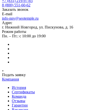
+7 (831) 219-97-65
8 (800) 551-60-62
Заказать звонок
E-mail
info-nnv@seotemple.ru
Адрес
г. Нижний Новгород, ул. Пискунова, д. 16
Режим работы
Пн. – Пт.: с 10:00 до 19:00
Подать заявку
Компания
История
Сертификаты
Команда
Отзывы
Гарантии
Вакансии