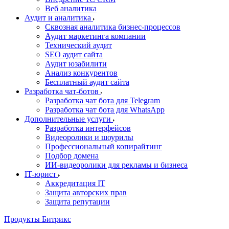
Веб аналитика
Аудит и аналитика
Сквозная аналитика бизнес-процессов
Аудит маркетинга компании
Технический аудит
SEO аудит сайта
Аудит юзабилити
Анализ конкурентов
Бесплатный аудит сайта
Разработка чат-ботов
Разработка чат бота для Telegram
Разработка чат бота для WhatsApp
Дополнительные услуги
Разработка интерфейсов
Видеоролики и шоурилы
Профессиональный копирайтинг
Подбор домена
ИИ-видеоролики для рекламы и бизнеса
IT-юрист
Аккредитация IT
Защита авторских прав
Защита репутации
Продукты Битрикс