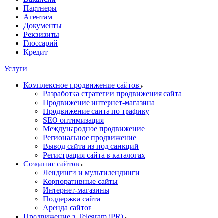
Партнеры
Агентам
Документы
Реквизиты
Глоссарий
Кредит
Услуги
Комплексное продвижение сайтов
Разработка стратегии продвижения сайта
Продвижение интернет-магазина
Продвижение сайта по трафику
SEO оптимизация
Международное продвижение
Региональное продвижение
Вывод сайта из под санкций
Регистрация сайта в каталогах
Создание сайтов
Лендинги и мультилендинги
Корпоративные сайты
Интернет-магазины
Поддержка сайта
Аренда сайтов
Продвижение в Telegram (PR)