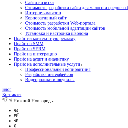
Cайта-визитка
Стоимость разработки сайта для малого и среднего 
Интернет-магазин
Корпоративный сайт
Стоимость разработки Web-портала
Стоимость мобильной адаптации сайтов
Установка и настройка шаблона
Прайс на контекстную рекламу
Прайс на SMM
Прайс на SERM
Прайс на интеграцию
Прайс на аудит и аналитику
Прайс на дополнительные услуги
Профессиональный копирайтинг
Разработка интерфейсов
Видеоролики и шоурилы
Блог
Контакты
Нижний Новгород